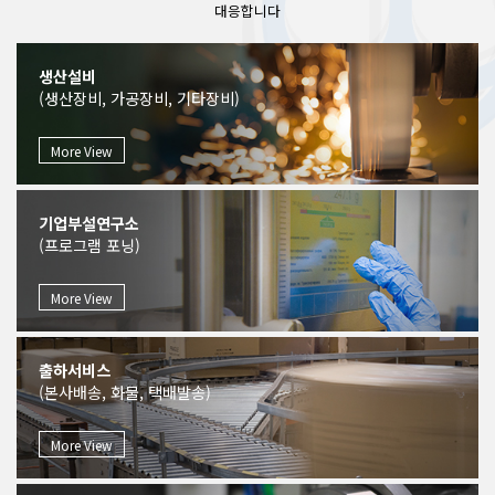
대응합니다
생산설비
(생산장비, 가공장비, 기타장비)
More View
기업부설연구소
(프로그램 포닝)
More View
출하서비스
(본사배송, 화물, 택배발송)
More View