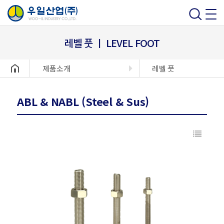
레벨 풋 ㅣ LEVEL FOOT
헤더설정
제품소개
레벨 풋
ABL & NABL (Steel & Sus)