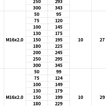
250
293
300
343
50
95
75
120
100
145
130
175
M16x2.0
150
195
10
27
180
225
200
245
250
295
300
345
50
99
75
124
100
149
130
179
M16x2.0
150
199
10
29
180
229