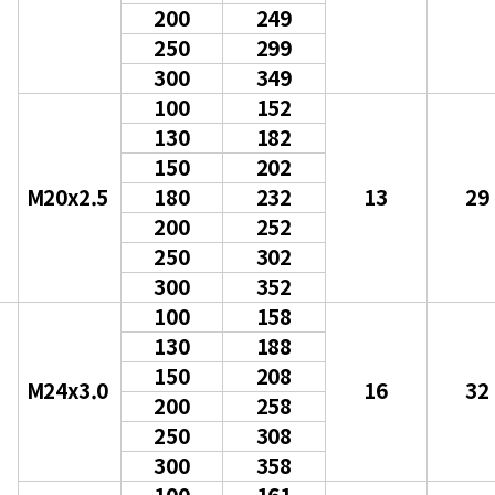
200
249
250
299
300
349
100
152
130
182
150
202
M20x2.5
180
232
13
29
200
252
250
302
300
352
100
158
130
188
150
208
M24x3.0
16
32
200
258
250
308
300
358
100
161