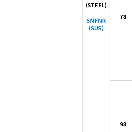
(STEEL)
78
SMFNR
(SUS)
98