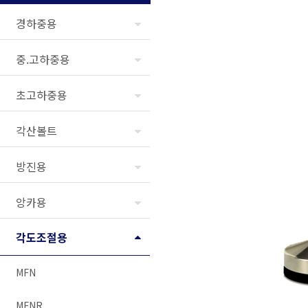
경하중용
중.고하중용
초고하중용
각산볼트
방진용
앙카용
각도조절용
MFN
MFNR