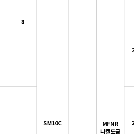
8
SM10C
MFNR
니켈도금