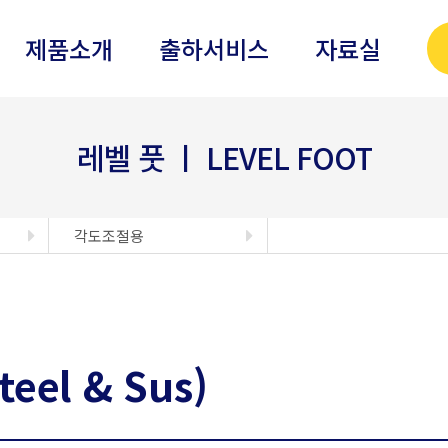
제품소개
출하서비스
자료실
레벨 풋 ㅣ LEVEL FOOT
각도조절용
eel & Sus)