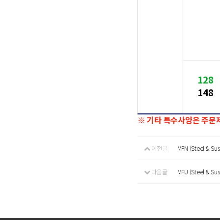
128
148
※ 기타 특수사양은 주문제작함
이전글
MFN (Steel & Sus
다음글
MFU (Steel & Sus