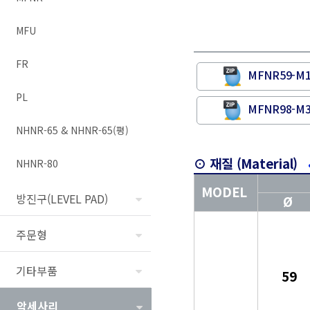
MFU
FR
MFNR59-M
PL
MFNR98-M
NHNR-65 & NHNR-65(평)
⊙ 재질 (Material)
NHNR-80
MODEL
방진구(LEVEL PAD)
Ø
주문형
기타부품
59
악세사리