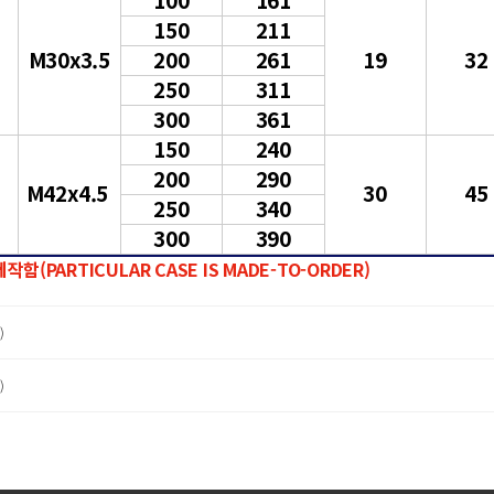
150
211
M30x3.5
200
261
19
32
250
311
300
361
150
240
200
290
M42x4.5
30
45
250
340
300
390
(PARTICULAR CASE IS MADE-TO-ORDER)
)
)