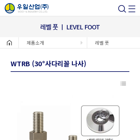
레벨 풋 ㅣ LEVEL FOOT
헤더설정
제품소개
레벨 풋
WTRB (30°사다리꼴 나사)