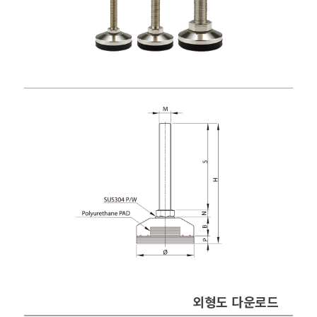
외형도 다운로드