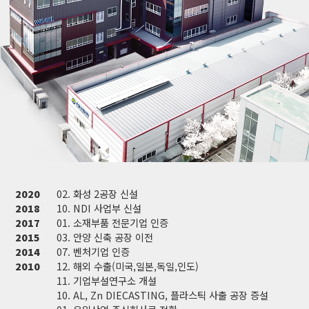
2020
02. 화성 2공장 신설
2018
10. NDI 사업부 신설
2017
01. 소재부품 전문기업 인증
2015
03. 안양 신축 공장 이전
2014
07. 벤처기업 인증
2010
12. 해외 수출(미국,일본,독일,인도)
11. 기업부설연구소 개설
10. AL, Zn DIECASTING, 플라스틱 사출 공장 증설