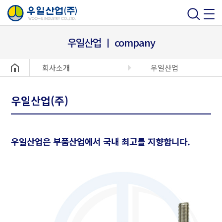
우일산업 ㅣ company
헤더설정
회사소개
우일산업
우일산업(주)
우일산업은 부품산업에서 국내 최고를 지향합니다.