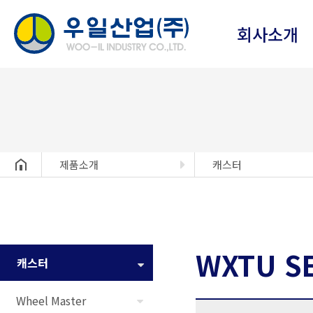
회사소개
헤더설정
제품소개
캐스터
WXTU S
캐스터
Wheel Master